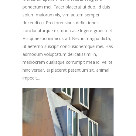
ponderum mel. Facer placerat ut duo, id duis
solum maiorum vis, vim autem semper
docendi cu. Pro forensibus definitiones
concludaturque ex, quo case legere graeco et.
His quaestio inimicus ad. Nec in magna dicta,
ut aeterno suscipit conclusionemque mel. Has
admodum voluptatum delicatissimi in,
mediocrem qualisque corrumpit mea id. Vel te
hinc verear, ei placerat petentium sit, animal
impedit...