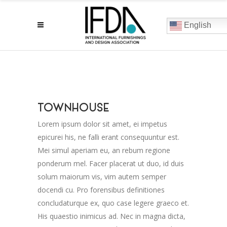
English
TOWNHOUSE
Lorem ipsum dolor sit amet, ei impetus
epicurei his, ne falli erant consequuntur est.
Mei simul aperiam eu, an rebum regione
ponderum mel. Facer placerat ut duo, id duis
solum maiorum vis, vim autem semper
docendi cu. Pro forensibus definitiones
concludaturque ex, quo case legere graeco et.
His quaestio inimicus ad. Nec in magna dicta,