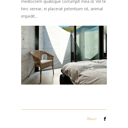
mediocrem qualisque corrumpit mea id. Vel te
hinc verear, ei placerat petentium sit, animal
impedit...
Share: