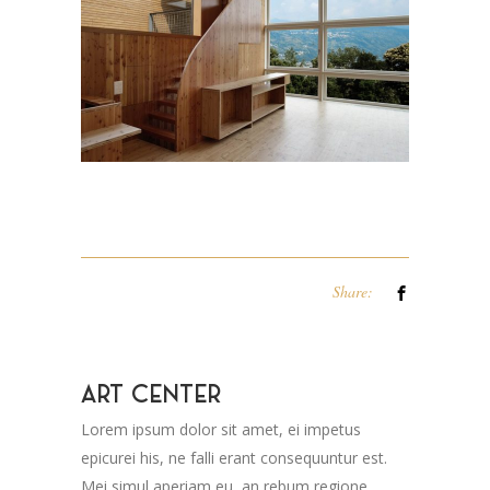
Share:
ART CENTER
Lorem ipsum dolor sit amet, ei impetus
epicurei his, ne falli erant consequuntur est.
Mei simul aperiam eu, an rebum regione