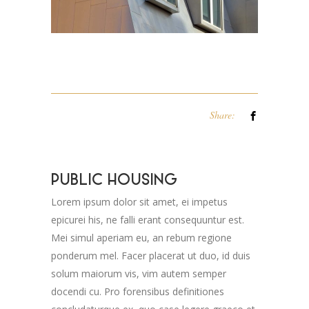
Share:
PUBLIC HOUSING
Lorem ipsum dolor sit amet, ei impetus
epicurei his, ne falli erant consequuntur est.
Mei simul aperiam eu, an rebum regione
ponderum mel. Facer placerat ut duo, id duis
solum maiorum vis, vim autem semper
docendi cu. Pro forensibus definitiones