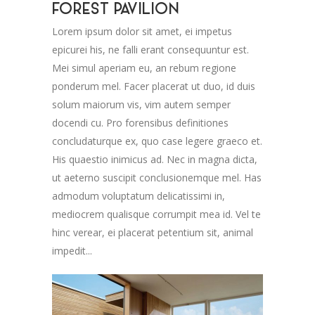
FOREST PAVILION
Lorem ipsum dolor sit amet, ei impetus
epicurei his, ne falli erant consequuntur est.
Mei simul aperiam eu, an rebum regione
ponderum mel. Facer placerat ut duo, id duis
solum maiorum vis, vim autem semper
docendi cu. Pro forensibus definitiones
concludaturque ex, quo case legere graeco et.
His quaestio inimicus ad. Nec in magna dicta,
ut aeterno suscipit conclusionemque mel. Has
admodum voluptatum delicatissimi in,
mediocrem qualisque corrumpit mea id. Vel te
hinc verear, ei placerat petentium sit, animal
impedit...