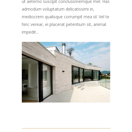
ut aeterno suscipit conclusionemque mel. Has
admodum voluptatum delicatissimi in,
mediocrem qualisque corrumpit mea id. Vel te
hinc verear, ei placerat petentium sit, animal
impedit...