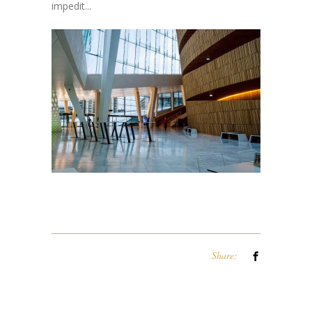
impedit...
Share: