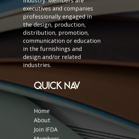
industry. Members are
executives and companies
professionally engaged in
the design, production,
distribution, promotion,
communication or education
in the furnishings and
design and/or related
industries.
QUICK NAV
Home
About
Join IFDA
Members